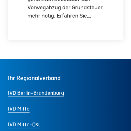
Vorwegabzug der Grundsteuer
mehr nötig. Erfahren Sie,…
Ihr
Regionalverband
IVD Berlin-Brandenburg
IVD Mitte
IVD Mitte-Ost