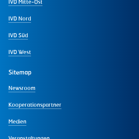
IVD Mitte-Ost
IVD Nord
IVD Süd
IVD West
Sitemap
Newsroom
Kooperationspartner
Medien
Veranstaltungen