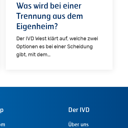
Was wird bei einer
Trennung aus dem
Eigenheim?
Der IVD West klärt auf, welche zwei
Optionen es bei einer Scheidung
gibt, mit dem…
ap
Der
IVD
om
Über uns