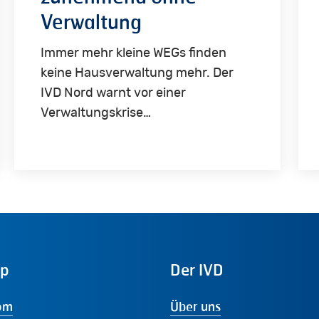
Verwaltung
Immer mehr kleine WEGs finden
keine Hausverwaltung mehr. Der
IVD Nord warnt vor einer
Verwaltungskrise…
ap
Der
IVD
om
Über uns