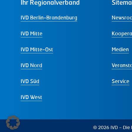
Ihr
Regionalverband
Sitem
IVD Berlin-Brandenburg
Newsro
IVD Mitte
Koopera
IVD Mitte-Ost
Medien
IVD Nord
Veranst
IVD Süd
Service
IVD West
© 2026 IVD – Die