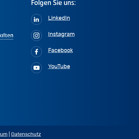
Folgen
Sie
uns:
LinkedIn
haften
Instagram
Facebook
YouTube
sum
|
Datenschutz