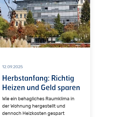
d
d
ren
12.09.2025
Herbstanfang: Richtig
Heizen und Geld sparen
Wie ein behagliches Raumklima in
der Wohnung hergestellt und
dennoch Heizkosten gespart