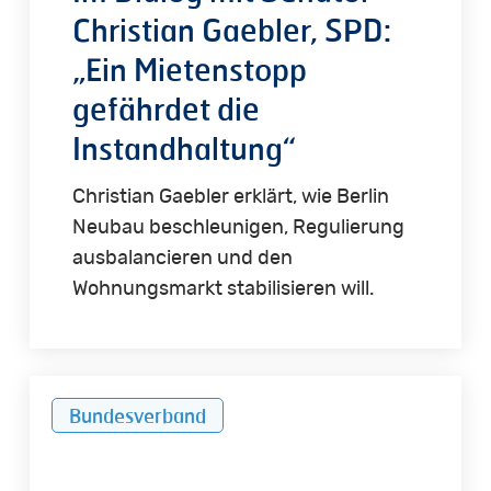
Christian Gaebler, SPD:
„Ein Mietenstopp
gefährdet die
Instandhaltung“
Christian Gaebler erklärt, wie Berlin
Neubau beschleunigen, Regulierung
ausbalancieren und den
Wohnungsmarkt stabilisieren will.
SPD
Bundesverband
bremst
Wohnungsneubau
weiter