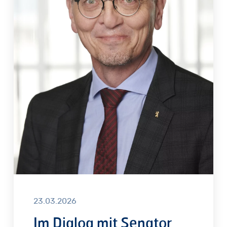
SPD:
„Ein
Mietenstopp
gefährdet
die
Instandhaltung“
23.03.2026
Im Dialog mit Senator