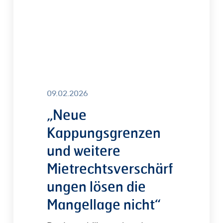
die
Mangellage
nicht“
09.02.2026
„Neue
Kappungsgrenzen
und weitere
Mietrechtsverschärf
ungen lösen die
Mangellage nicht“