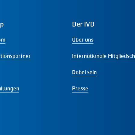
ap
Der
IVD
om
Über uns
tionspartner
Internationale Mitgliedsc
Dabei sein
altungen
Presse