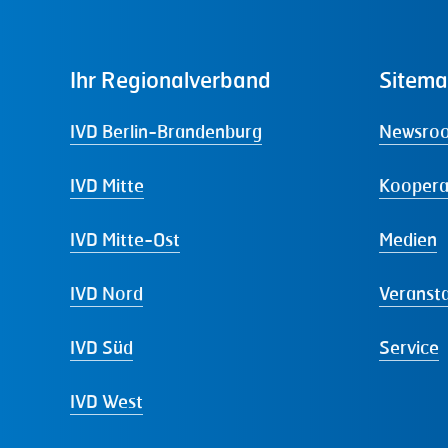
Ihr
Regionalverband
Sitem
IVD Berlin-Brandenburg
Newsro
IVD Mitte
Koopera
IVD Mitte-Ost
Medien
IVD Nord
Veranst
IVD Süd
Service
IVD West