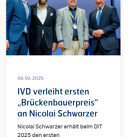
„Brückenbauerpreis“
an
Nicolai
Schwarzer
06.06.2025
IVD verleiht ersten
„Brückenbauerpreis“
an Nicolai Schwarzer
Nicolai Schwarzer erhält beim DIT
2025 den ersten