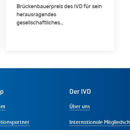
Brückenbauerpreis des IVD für sein
herausragendes
gesellschaftliches…
ap
Der
IVD
om
Über uns
tionspartner
Internationale Mitgliedsc