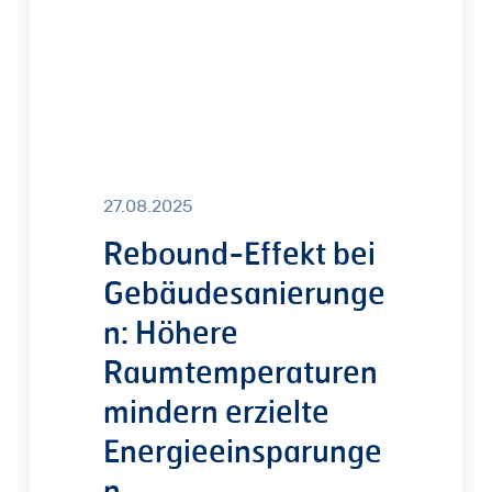
mindern
erzielte
Energieeinsparungen
27.08.2025
Rebound-Effekt bei
Gebäudesanierunge
n: Höhere
Raumtemperaturen
mindern erzielte
Energieeinsparunge
n