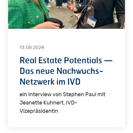
Nachwuchs-
Netzwerk
im
IVD
13.08.2024
Real Estate Potentials —
Das neue Nachwuchs-
Netzwerk im IVD
ein Interview von Stephen Paul mit
Jeanette Kuhnert, IVD-
Vizepräsidentin