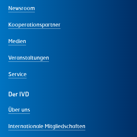
Newsroom
Kooperationspartner
Medien
Veranstaltungen
Service
Der
IVD
Über uns
Internationale Mitgliedschaften