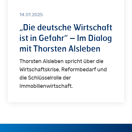
Thorsten
Alsleben
14.01.2025
„Die deutsche Wirtschaft
ist in Gefahr“ – Im Dialog
mit Thorsten Alsleben
Thorsten Alsleben spricht über die
Wirtschaftskrise, Reformbedarf und
die Schlüsselrolle der
Immobilienwirtschaft.