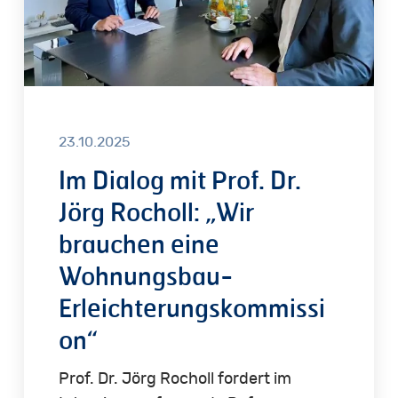
Rocholl:
„Wir
brauchen
eine
Wohnungsbau-
Erleichterungskommission“
23.10.2025
Im Dialog mit Prof. Dr.
Jörg Rocholl: „Wir
brauchen eine
Wohnungsbau-
Erleichterungskommissi
on“
Prof. Dr. Jörg Rocholl fordert im