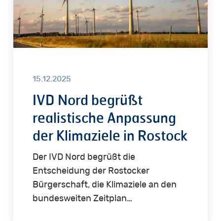
Klimaziele
in
Rostock
15.12.2025
IVD Nord begrüßt
realistische Anpassung
der Klimaziele in Rostock
Der IVD Nord begrüßt die
Entscheidung der Rostocker
Bürgerschaft, die Klimaziele an den
bundesweiten Zeitplan…