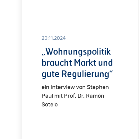
und
gute
Regulierung“
20.11.2024
„Wohnungspolitik
braucht Markt und
gute Regulierung“
ein Interview von Stephen
Paul mit Prof. Dr. Ramón
Sotelo