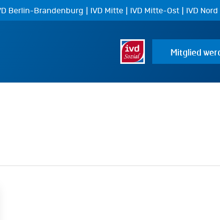
|
|
|
VD Berlin-Brandenburg
IVD Mitte
IVD Mitte-Ost
IVD Nord
Mitglied wer