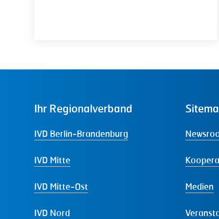
Ihr
Regionalverband
Sitem
IVD Berlin-Brandenburg
Newsro
IVD Mitte
Koopera
IVD Mitte-Ost
Medien
IVD Nord
Veranst