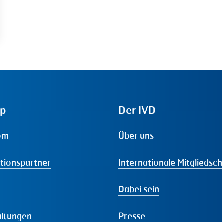
ap
Der
IVD
om
Über uns
tionspartner
Internationale Mitgliedsc
Dabei sein
altungen
Presse