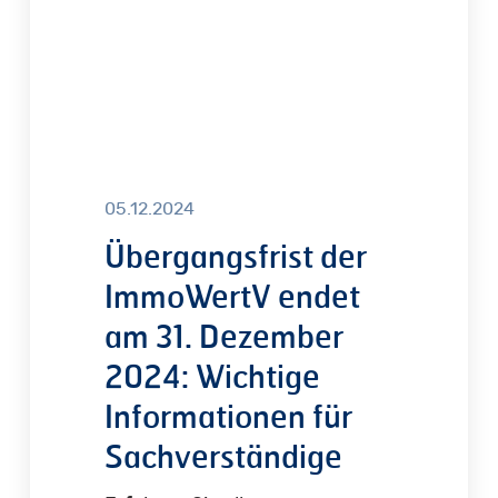
Dezember
2024:
Wichtige
Informationen
für
Sachverständige
05.12.2024
Übergangsfrist der
ImmoWertV endet
am 31. Dezember
2024: Wichtige
Informationen für
Sachverständige