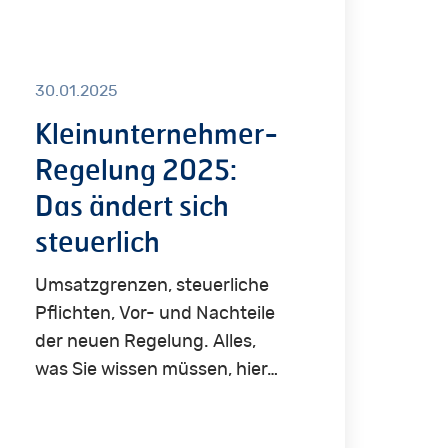
s
ert
h
30.01.2025
uerlich
Kleinunternehmer-
Regelung 2025:
Das ändert sich
steuerlich
Umsatzgrenzen, steuerliche
Pflichten, Vor- und Nachteile
der neuen Regelung. Alles,
was Sie wissen müssen, hier…