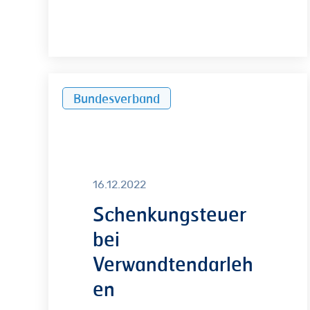
Schenkungsteuer
Bundesverband
bei
Verwandtendarlehen
16.12.2022
Schenkungsteuer
bei
Verwandtendarleh
en