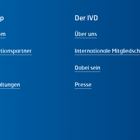
ap
Der
IVD
om
Über uns
tionspartner
Internationale Mitgliedsc
Dabei sein
altungen
Presse