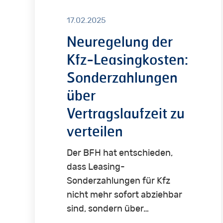
Leasingkosten:
17.02.2025
Sonderzahlungen
Neuregelung der
über
Kfz-Leasingkosten:
Vertragslaufzeit
zu
Sonderzahlungen
verteilen
über
Vertragslaufzeit zu
verteilen
Der BFH hat entschieden,
dass Leasing-
Sonderzahlungen für Kfz
nicht mehr sofort abziehbar
sind, sondern über…