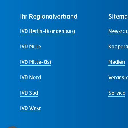
Ihr
Regionalverband
Sitem
IVD Berlin-Brandenburg
Newsro
IVD Mitte
Koopera
IVD Mitte-Ost
Medien
IVD Nord
Veranst
IVD Süd
Service
IVD West