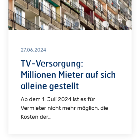
alleine
gestellt
27.06.2024
TV-Versorgung:
Millionen Mieter auf sich
alleine gestellt
Ab dem 1. Juli 2024 ist es für
Vermieter nicht mehr möglich, die
Kosten der…