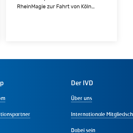
RheinMagie zur Fahrt von Köln…
ap
Der
IVD
om
Über uns
tionspartner
Internationale Mitgliedsc
Dabei sein