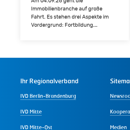
Am 04.09.26 geht die
Immobilienbranche auf große
Fahrt. Es stehen drei Aspekte im
Vordergrund: Fortbildung,…
Ihr
Regionalverband
Sitem
IVD Berlin-Brandenburg
Newsro
IVD Mitte
Koopera
IVD Mitte-Ost
Medien