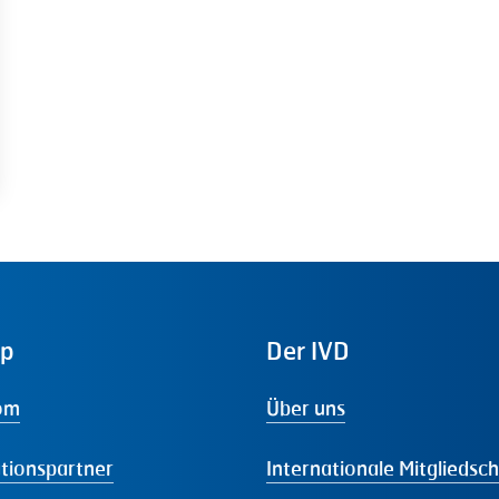
ap
Der
IVD
om
Über uns
tionspartner
Internationale Mitgliedsc