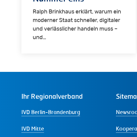
Ralph Brinkhaus erklärt, warum ein
moderner Staat schneller, digitaler
und verlässlicher handeln muss –
und…
Ihr
Regionalverband
Sitem
IVD Berlin-Brandenburg
Newsro
IVD Mitte
Koopera