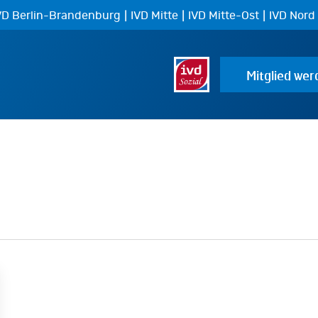
|
|
|
VD Berlin-Brandenburg
IVD Mitte
IVD Mitte-Ost
IVD Nord
Mitglied wer