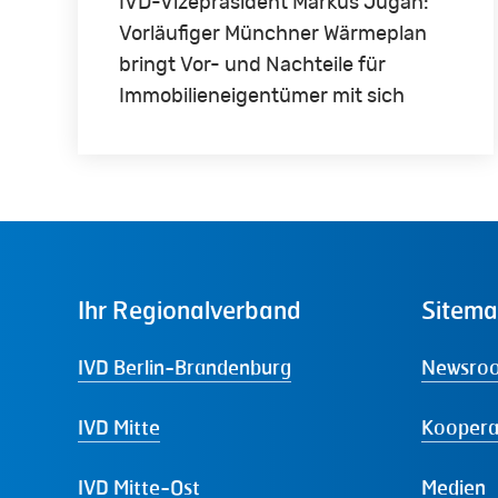
IVD-Vizepräsident Markus Jugan:
Vorläufiger Münchner Wärmeplan
bringt Vor- und Nachteile für
Immobilieneigentümer mit sich
Ihr
Regionalverband
Sitem
IVD Berlin-Brandenburg
Newsro
IVD Mitte
Koopera
IVD Mitte-Ost
Medien