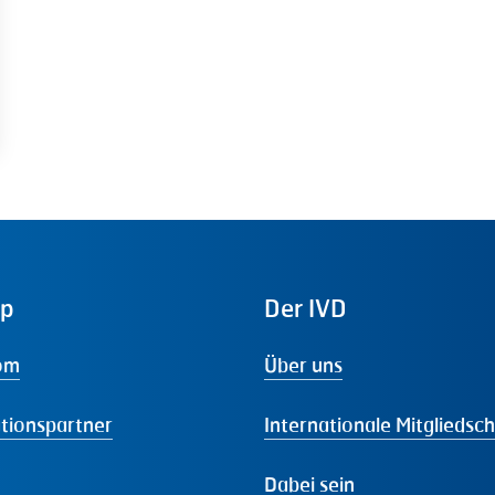
ap
Der
IVD
om
Über uns
tionspartner
Internationale Mitgliedsc
Dabei sein