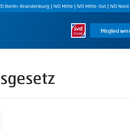
|
|
|
VD Berlin-Brandenburg
IVD Mitte
IVD Mitte-Ost
IVD Nord
Mitglied wer
sgesetz