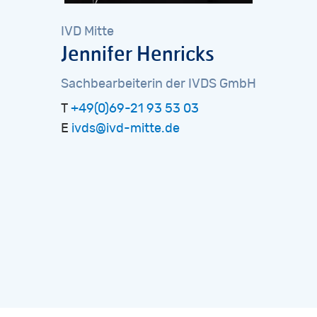
IVD
Mitte
Jennifer
Henricks
Sachbearbeiterin
der
IVDS
GmbH
T
+49(0)69-21 93 53 03
E
ivds@ivd-mitte.de