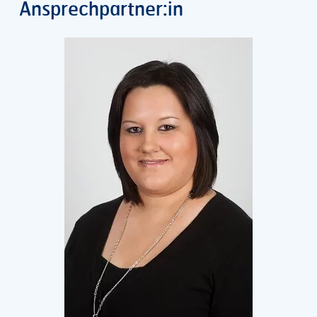
Ansprechpartner:in