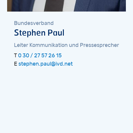
Bundesverband
Stephen
Paul
Leiter
Kommunikation
und
Pressesprecher
T
0 30 / 27 57 26 15
E
stephen.paul@ivd.net