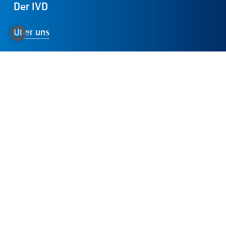
Der
IVD
Über uns
Internationale Mitgliedschaften
Dabei sein
Presse
Folgen
Sie
uns:
LinkedIn
Instagram
Facebook