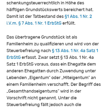
schenkungsteuerrechtlich in Höhe des
hälftigen Grundstückswerts bereichert hat.
Damit ist der Tatbestand des
§1 Abs. 1 Nr. 2
i.V.m. § 7 Abs. 1 Nr. 1 ErbStG
erfüllt.
Das übertragene Grundstück ist als
Familienheim zu qualifizieren und wird von der
Steuerbefreiung nach
§ 13 Abs. 1 Nr. 4a Satz 1
ErbStG
erfasst. Zwar setzt § 13 Abs. 1 Nr. 4a
Satz 1 ErbStG voraus, dass ein Ehegatte dem
anderen Ehegatten durch Zuwendung unter
Lebenden „Eigentum“ oder „Miteigentum“ an
einem Familienheim verschafft. Der Begriff des
„Gesamthandseigentums“ wird in der
Vorschrift nicht genannt. Unter die
Steuerbefreiung fällt jedoch auch die