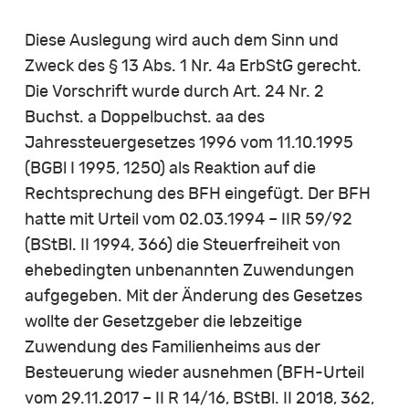
Diese Auslegung wird auch dem Sinn und
Zweck des § 13 Abs. 1 Nr. 4a ErbStG gerecht.
Die Vorschrift wurde durch Art. 24 Nr. 2
Buchst. a Doppelbuchst. aa des
Jahressteuergesetzes 1996 vom 11.10.1995
(BGBl I 1995, 1250) als Reaktion auf die
Rechtsprechung des BFH eingefügt. Der BFH
hatte mit Urteil vom 02.03.1994 – IIR 59/92
(BStBl. II 1994, 366) die Steuerfreiheit von
ehebedingten unbenannten Zuwendungen
aufgegeben. Mit der Änderung des Gesetzes
wollte der Gesetzgeber die lebzeitige
Zuwendung des Familienheims aus der
Besteuerung wieder ausnehmen (BFH-Urteil
vom 29.11.2017 – II R 14/16, BStBl. II 2018, 362,