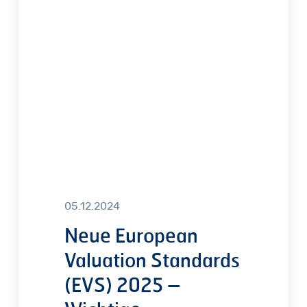
Valuation
Standards
(EVS)
2025
–
Wichtige
Änderungen
für
die
Immobilienbewertung
05.12.2024
Neue European
Valuation Standards
(EVS) 2025 –