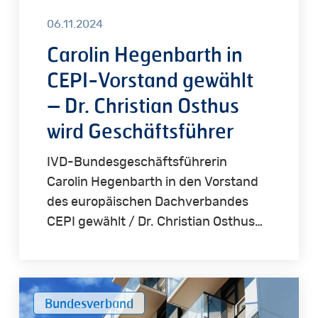
Geschäftsführer
06.11.2024
Carolin Hegenbarth in
CEPI-Vorstand gewählt
– Dr. Christian Osthus
wird Geschäftsführer
IVD-Bundesgeschäftsführerin
Carolin Hegenbarth in den Vorstand
des europäischen Dachverbandes
CEPI gewählt / Dr. Christian Osthus…
Mietpreisbremse
Bundesverband
gescheitert