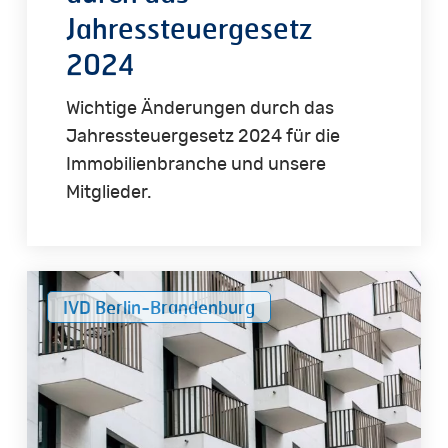
Jahressteuergesetz
2024
Wichtige Änderungen durch das
Jahressteuergesetz 2024 für die
Immobilienbranche und unsere
Mitglieder.
Hausverwaltung
IVD Berlin-Brandenburg
gesucht?
IVD
Berlin-
Brandenburg
startet