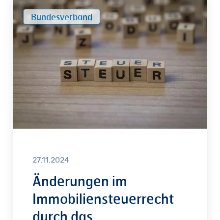
Änderungen
Bundesverband
im
Immobiliensteuerrecht
durch
das
Jahressteuergesetz
2024
27.11.2024
Änderungen im
Immobiliensteuerrecht
durch das