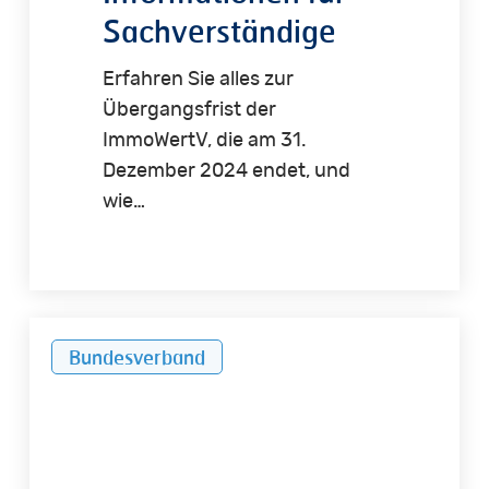
Sachverständige
Erfahren Sie alles zur
Übergangsfrist der
ImmoWertV, die am 31.
Dezember 2024 endet, und
wie…
Gewerbe-
Bundesverband
Preisspiegel
2024/2025:
IVD-
Analyse
beleuchtet