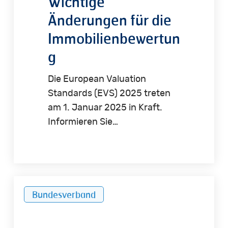
Wichtige
Änderungen für die
Immobilienbewertun
g
Die European Valuation
Standards (EVS) 2025 treten
am 1. Januar 2025 in Kraft.
Informieren Sie…
Übergangsfrist
Bundesverband
der
ImmoWertV
endet