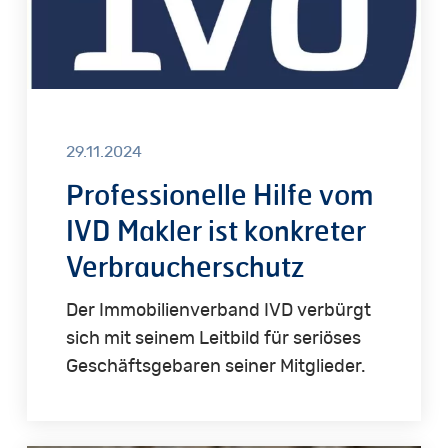
konkreter
Verbraucherschutz
29.11.2024
Professionelle Hilfe vom
IVD Makler ist konkreter
Verbraucherschutz
Der Immobilienverband IVD verbürgt
sich mit seinem Leitbild für seriöses
Geschäftsgebaren seiner Mitglieder.