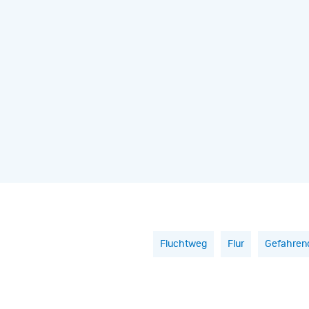
Fluchtweg
Flur
Gefahrenq