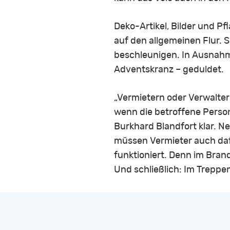
Deko-Artikel, Bilder und P
auf den allgemeinen Flur.
beschleunigen. In Ausnahme
Adventskranz – geduldet.
„Vermietern oder Verwalter
wenn die betroffene Person
Burkhard Blandfort klar. 
müssen Vermieter auch daf
funktioniert. Denn im Bran
Und schließlich: Im Treppe