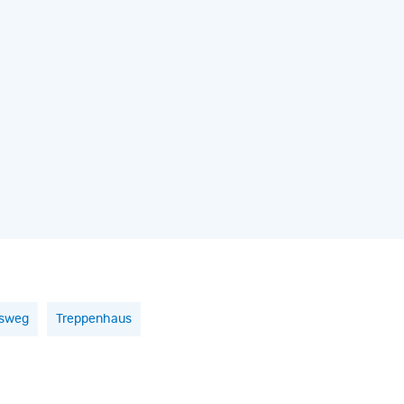
gsweg
Treppenhaus