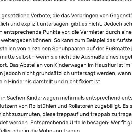
e gesetzliche Verbote, die das Verbringen von Gegenst
ch und explizit untersagen, gibt es nicht. Jedoch sc
ntsprechende Punkte vor, die Vermieter durch eine
 weitergeben können. So kann zum Beispiel das Aufs
stellen von einzelnen Schuhpaaren auf der Fußmatte 
matte selbst – wenn sie nicht die Ausmaße eines rege
fort. Das Abstellen von Kinderwagen im Hausflur ist i
nn jedoch nicht grundsätzlich untersagt werden, wen
n Hindernis darstellt und nicht fixiert ist.
t in Sachen Kinderwagen mehrmals entsprechend ents
tzern von Rollstühlen und Rollatoren zugebilligt. Es 
nicht zuzumuten, diese treppauf und treppab zu trag
det werden. Entsprechende Urteile besagen: Wer fit ge
eller oder in die Wohnung tragen.