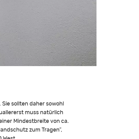
Sie sollten daher sowohl
allererst muss natürlich
einer Mindestbreite von ca.
Brandschutz zum Tragen“,
D West.