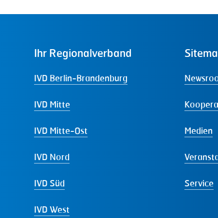
Ihr
Regionalverband
Sitem
IVD Berlin-Brandenburg
Newsro
IVD Mitte
Koopera
IVD Mitte-Ost
Medien
IVD Nord
Veranst
IVD Süd
Service
IVD West