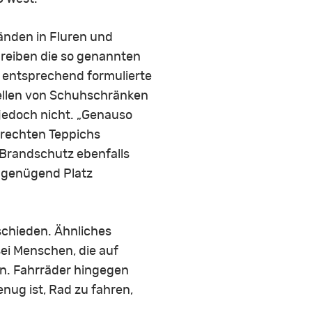
änden in Fluren und
hreiben die so genannten
 entsprechend formulierte
tellen von Schuhschränken
jedoch nicht. „Genauso
lrechten Teppichs
m Brandschutz ebenfalls
n genügend Platz
chieden. Ähnliches
sei Menschen, die auf
en. Fahrräder hingegen
nug ist, Rad zu fahren,