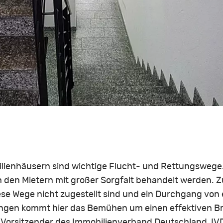
lienhäusern sind wichtige Flucht- und Rettungswege. 
 den Mietern mit großer Sorgfalt behandelt werden. Zu
iese Wege nicht zugestellt sind und ein Durchgang von 
en Dingen kommt hier das Bemühen um einen effektiven 
, Vorsitzender des Immobilienverband Deutschland, IV