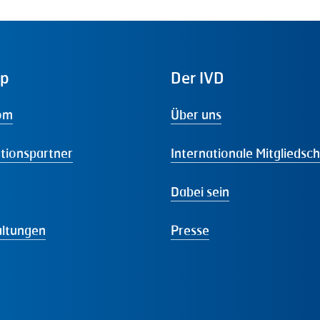
ap
Der
IVD
om
Über uns
tionspartner
Internationale Mitgliedsc
Dabei sein
altungen
Presse