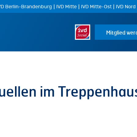
|
|
|
VD Berlin-Brandenburg
IVD Mitte
IVD Mitte-Ost
IVD Nord
Mitglied wer
uellen im Treppenhau