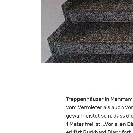
Treppenhäuser in Mehrfami
vom Vermieter als auch von
gewährleistet sein, dass d
1 Meter frei ist. „Vor all
erklärt Burkhard Blandfort