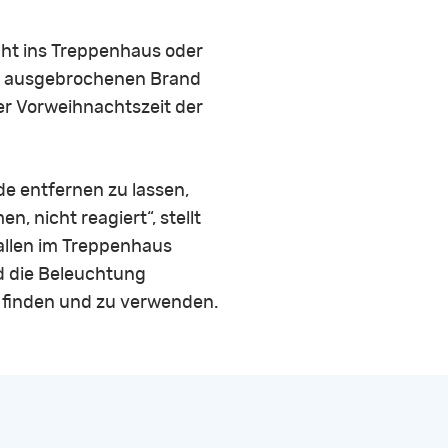
cht ins Treppenhaus oder
wo ausgebrochenen Brand
er Vorweihnachtszeit der
de entfernen zu lassen,
 nicht reagiert“, stellt
allen im Treppenhaus
d die Beleuchtung
u finden und zu verwenden.