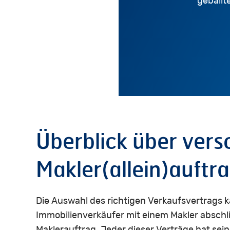
geballt
Überblick
über
vers
Makler(allein)auftr
Die Auswahl des richtigen Verkaufsvertrags 
Immobilienverkäufer mit einem Makler abschlie
Maklerauftrag. Jeder dieser Verträge hat sei