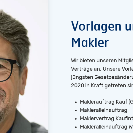
Vorlagen
u
Makler
Wir bieten unseren Mitgli
Verträge an. Unsere Vorl
jüngsten Gesetzesänderu
2020 in Kraft getreten si
Maklerauftrag Kauf (
Makleralleinauftrag
Maklervertrag Kaufin
Makleralleinauftrag