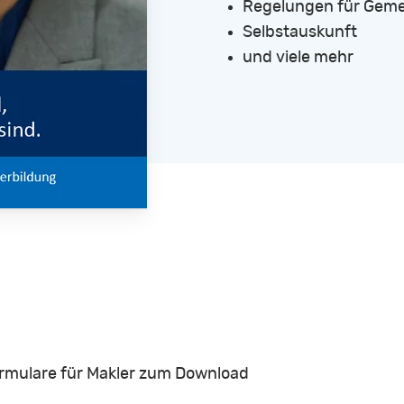
Regelungen für Geme
Selbstauskunft
und viele mehr
ormulare für Makler zum Download