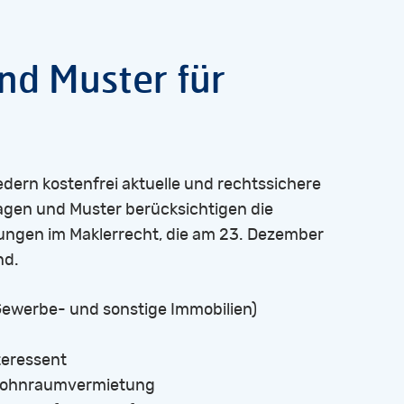
nd
Muster
für
edern kostenfrei aktuelle und rechtssichere
agen und Muster berücksichtigen die
ngen im Maklerrecht, die am 23. Dezember
nd.
Gewerbe- und sonstige Immobilien)
teressent
 Wohnraumvermietung