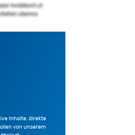
por incididunt ut
itation ullamco
ve Inhalte, direkte
wollen von unserem