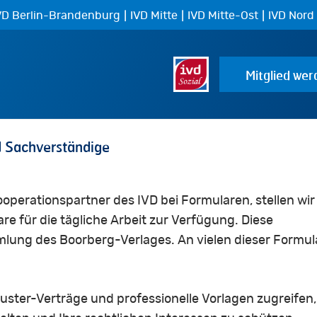
|
|
|
VD Berlin-Brandenburg
IVD Mitte
IVD Mitte-Ost
IVD Nord
Mitglied wer
d
Sachverständige
erationspartner des IVD bei Formularen, stellen wir
re für die tägliche Arbeit zur Verfügung. Diese
lung des Boorberg-Verlages. An vielen dieser Formul
Muster-Verträge und professionelle Vorlagen zugreifen,