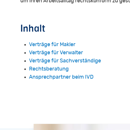
um Ihren Arbeitsalltag rechtskonform zu gest
Inhalt
Verträge für Makler
Verträge für Verwalter
Verträge für Sachverständige
Rechtsberatung
Ansprechpartner beim IVD