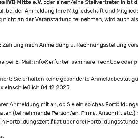
 IVD Mitte e.V.
oder einen/eine Stellvertreter:in ist 
Fall bei der Anmeldung Ihre Mitgliedschaft und Mitgli
 nicht an der Veranstaltung teilnehmen, wird auch als
:
Zahlung nach Anmeldung u. Rechnungsstellung vor
 per E-Mail: info@erfurter-seminare-recht.de oder p
triert; Sie erhalten keine gesonderte Anmeldebestät
s einschließlich 04.12.2023.
Ihrer Anmeldung mit an, ob Sie ein solches Fortbildun
daten (teilnehmende Person/en, Firma, Anschrift etc.) m
n Fortbildungszertifikat über drei Fortbildungsstunde