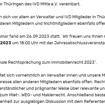
 Thüringen des IVD Mitte e.V. vereinbart.
 sich vor allem an Verwalter und IVD Mitglieder in Thü
nderen Mitgliedern und Nichtmitgliedern ebenfalls offe
nar fand am 26.09.2023 statt. Wir freuen uns Ihnen m
 2023
um 18:00 Uhr mit der Jahresabschlussveranstal
onale Rechtsprechung zum Immobilienrecht 2023“.
tet sich vornehmlich an Verwalter:innen und unsere Mi
teresse allen anderen Mitgliedern ebenfalls offen. Rec
verständlicher und prägnanter Weise über relevante un
 zum Miet-, WEG- und Maklerrecht. Anschließend best
genheit zur ausgiebigen Diskussion mit dem Referent