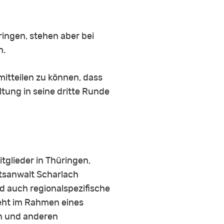
ringen, stehen aber bei
n.
itteilen zu können, dass
tung in seine dritte Runde
tglieder in Thüringen,
htsanwalt Scharlach
d auch regionalspezifische
eht im Rahmen eines
en und anderen