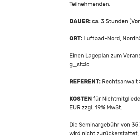
Teilnehmenden.
DAUER:
ca. 3 Stunden (Vort
ORT:
Luftbad-Nord, Nordhä
Einen Lageplan zum Verans
g_st=ic
REFERENT:
Rechtsanwalt S
KOSTEN
für Nichtmitgliede
EUR zzgl. 19% MwSt.
Die Seminargebühr von 35,7
wird nicht zurückerstattet