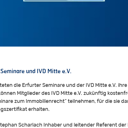
 Seminare und IVD Mitte e.V.
ten die Erfurter Seminare und der IVD Mitte e.V. ih
önnen Mitglieder des IVD Mitte e.V. zukünftig kostenfr
inare zum Immobilienrecht“ teilnehmen, für die sie da
szertifikat erhalten.
tephan Scharlach Inhaber und leitender Referent der