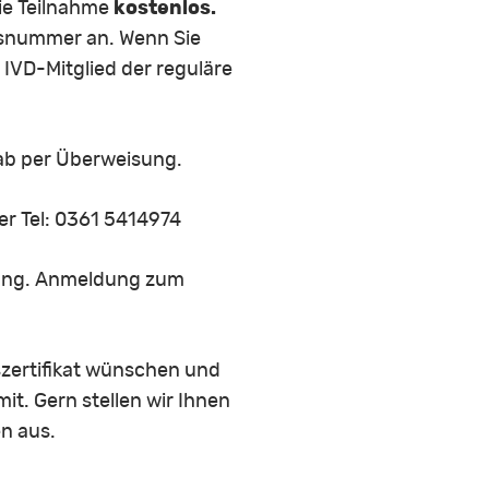
die Teilnahme
kostenlos.
edsnummer an. Wenn Sie
 IVD-Mitglied der reguläre
ab per Überweisung.
er Tel: 0361 5414974
igung. Anmeldung zum
gszertifikat wünschen und
it. Gern stellen wir Ihnen
n aus.