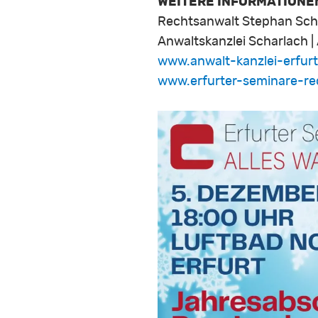
WEITERE INFORMATIONE
Rechtsanwalt Stephan Sch
Anwaltskanzlei Scharlach |
www.anwalt-kanzlei-erfurt
www.erfurter-seminare-re