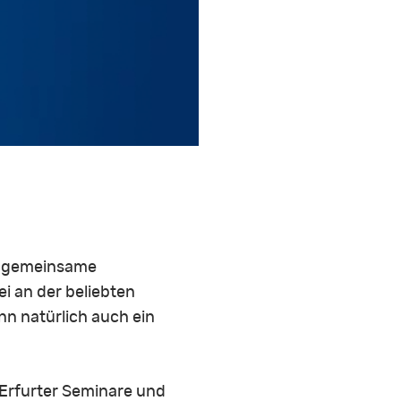
re gemeinsame
ei an der beliebten
nn natürlich auch ein
 Erfurter Seminare und