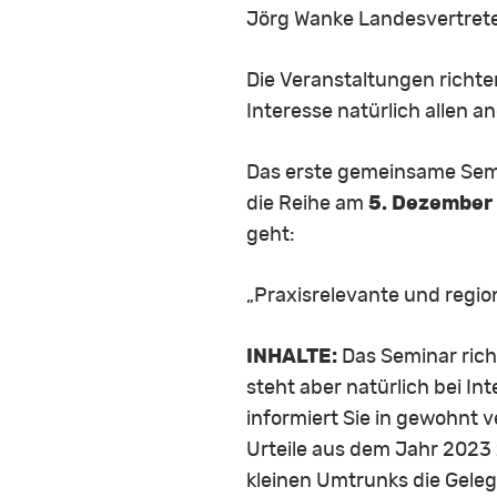
Jörg Wanke Landesvertreter
Die Veranstaltungen richten
Interesse natürlich allen a
Das erste gemeinsame Semi
die Reihe am
5. Dezember
geht:
„Praxisrelevante und regi
INHALTE:
Das Seminar rich
steht aber natürlich bei In
informiert Sie in gewohnt 
Urteile aus dem Jahr 2023
kleinen Umtrunks die Gele