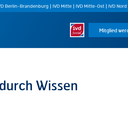
|
|
|
VD Berlin-Brandenburg
IVD Mitte
IVD Mitte-Ost
IVD Nord
Mitglied wer
 durch Wissen