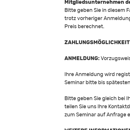
Mitgliedsunternehmen des
Bitte geben Sie in diesem 
trotz vorheriger Anmeldung
Preis berechnet.
ZAHLUNGSMÖGLICHKEIT
ANMELDUNG:
Vorzugsweise
Ihre Anmeldung wird regis
Seminar bitte bis spätesten
Bitte geben Sie gleich bei 
teilen Sie uns Ihre Kontakt
zum Seminar auf Anfrage ei