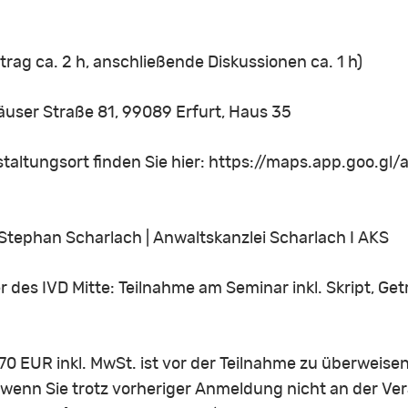
rag ca. 2 h, anschließende Diskussionen ca. 1 h)
user Straße 81, 99089 Erfurt, Haus 35
taltungsort finden Sie hier: https://maps.app.goo
tephan Scharlach | Anwaltskanzlei Scharlach I AKS
r des IVD Mitte: Teilnahme am Seminar inkl. Skript, Ge
0 EUR inkl. MwSt. ist vor der Teilnahme zu überweisen
, wenn Sie trotz vorheriger Anmeldung nicht an der Ve