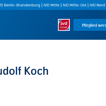
|
|
|
VD Berlin-Brandenburg
IVD Mitte
IVD Mitte-Ost
IVD Nord
Mitglied wer
udolf Koch