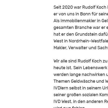
Seit 2020 war Rudolf Koch 
er von uns in Bonn für se
Als Immobilienmakler in Ge
gesamten Branche war er e
hat er den Grundstein daf
West in Nordrhein-Westfale
Makler, Verwalter und Sach
Wir alle sind Rudolf Koch z
heute ist. Sein Lebenswerk
werden lange nachwirken un
Themen Geldwäsche und We
IVDlern selbst in seinem U
seiner großen sozialen Kom
IVD West, in den anderen 