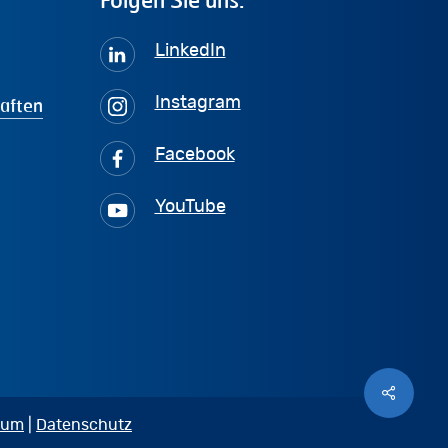
LinkedIn
haften
Instagram
Facebook
YouTube
Share
sum
|
Datenschutz