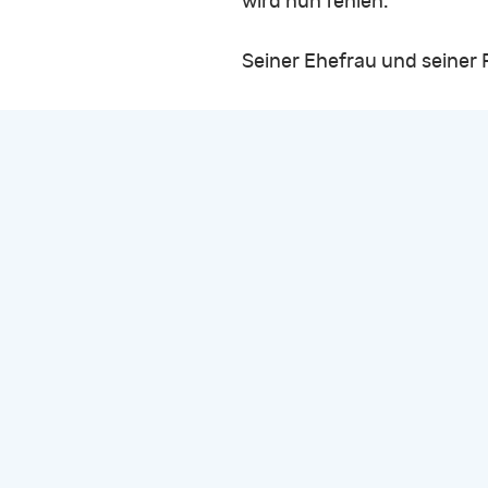
wird nun fehlen.
Seiner Ehefrau und seiner Fa