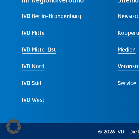
IVD Berlin-Brandenburg
Newsro
IVD Mitte
Koopera
IVD Mitte-Ost
Medien
IVD Nord
Veranst
IVD Süd
Service
IVD West
© 2026 IVD – Die