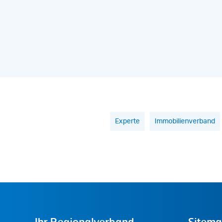
Experte
Immobilienverband
Ihr
Regionalverband
Sitem