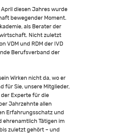
 April diesen Jahres wurde
hrhaft bewegender Moment.
kademie, als Berater der
rtschaft. Nicht zuletzt
 von VDM und RDM der IVD
rende Berufsverband der
ein Wirken nicht da, wo er
für Sie, unsere Mitglieder,
der Experte für die
er Jahrzehnte allen
chen Erfahrungsschatz und
d ehrenamtlich Tätigen im
is zuletzt gehört – und