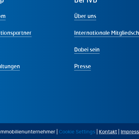
om
Über uns
tionspartner
Internationale Mitgliedsc
Dabei sein
altungen
Presse
 Immobilienunternehmer |
Cookie Settings
|
Kontakt
|
Impres