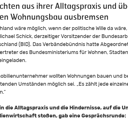
hten aus ihrer Alltagspraxis und üb
 den Wohnungsbau ausbremsen
and wäre möglich, wenn der politische Wille da wäre, 
ichael Schick, derzeitiger Vorsitzender der Bundesar
schland (BID). Das Verbändebündnis hatte Abgeordne
ertreter des Bundesministeriums für Wohnen, Stadte
eingeladen.
mobilienunternehmer wollten Wohnungen bauen und betr
ltenden Umständen möglich sei. „Es zählt jede einze
n.“
in die Alltagspraxis und die Hindernisse, auf die
ienwirtschaft stoßen, gab eine Gesprächsrunde: