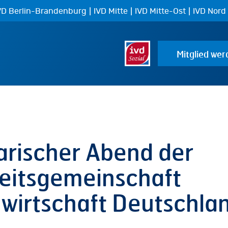
|
|
|
VD Berlin-Brandenburg
IVD Mitte
IVD Mitte-Ost
IVD Nord
Mitglied wer
rischer Abend der
eitsgemeinschaft
wirtschaft Deutschla