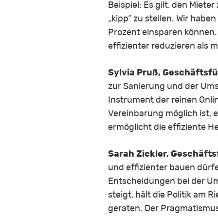
Beispiel: Es gilt, den Miet
„kipp“ zu stellen. Wir habe
Prozent einsparen können.
effizienter reduzieren als
Sylvia Pruß, Geschäftsfü
zur Sanierung und der Umse
Instrument der reinen Onli
Vereinbarung möglich ist,
ermöglicht die effiziente 
Sarah Zickler, Geschäfts
und effizienter bauen dürf
Entscheidungen bei der U
steigt, hält die Politik am 
geraten. Der Pragmatismus