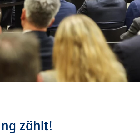
ng
zählt!