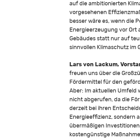
auf die ambitionierten Kli
vorgesehenen Effizienzmaß
besser wäre es, wenn die 
Energieerzeugung vor Ort 
Gebäudes statt nur auf te
sinnvollen Klimaschutz im
Lars von Lackum, Vorsta
freuen uns über die Großzü
Fördermittel für den geför
Aber: Im aktuellen Umfeld 
nicht abgerufen, da die För
derzeit bei ihren Entscheid
Energieeffizienz, sondern a
übermäßigen Investitionen i
kostengünstige Maßnahme b