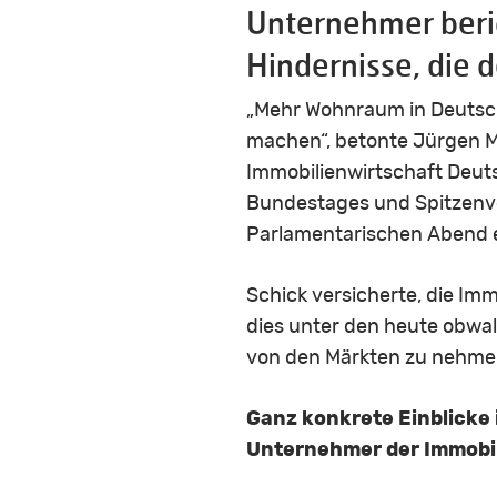
Unternehmer beric
Hindernisse, die
„Mehr Wohnraum in Deutschl
machen“, betonte Jürgen M
Immobilienwirtschaft Deut
Bundestages und Spitzenv
Parlamentarischen Abend 
Schick versicherte, die Im
dies unter den heute obwa
von den Märkten zu nehme
Ganz konkrete Einblicke 
Unternehmer der Immobil