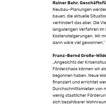
Rainer Bahr, Geschäftsfü
Neubau-Planungen werden so
bauen, die aktuelle Situat
verhindert das aber. Die V
langwierigen Verfahren im
Kostensteigerungen. Wir m
dann wäre viel gewonnen.“
Franz-Bernd Große-Wilde
„Angesichts der Krisensitu
Förderchaos können wir als
begonnen haben. Neue Woh
finanziert und errichtet wer
Durchschnittsmieten von nu
wenig staatlicher Förderu
sich bezahlbarer Wohnraum