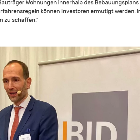
 Bauträger Wohnungen innerhalb des Bebauungsplans er
rfahrensregeln können Investoren ermutigt werden, in
 zu schaffen.“