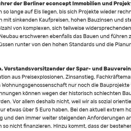
hrer der Berliner econcept Immobilien und Proje
 lange auf Eis liegen, bis sich Projekte wieder rechn
ion mit sinkenden Kaufpreisen, hohen Bauzinsen und 
ielzahl von komplexen, sich teilweise widersprechend
 Neubau erschweren ebenfalls das Bauen und führen 
üssen runter von den hohen Standards und die Planu
, Vorstandsvorsitzender der Spar- und Bauverei
ation aus Preisexplosionen, Zinsanstieg, Fachkräftem
 Wohnungsgenossenschaft nur noch die Bauprojekte fer
nungen können wegen der historisch schlechten Ba
den. Vor allem deshalb nicht, weil wir als sozial orien
r etwas über 5 Euro haben. Bei den aktuell extrem ho
ng und den immer weiter steigenden Anforderungen 
 so nicht finanzieren. Hinzu kommt, dass der besteh