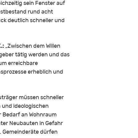
ichzeitig sein Fenster auf
Testbestand rund acht
k deutlich schneller und
.:
„Zwischen dem Willen
zgeber tätig werden und das
aum erreichbare
nsprozesse erheblich und
träger müssen schneller
n und ideologischen
r Bedarf an Wohnraum
lanter Neubauten in Gefahr
n. Gemeinderäte dürfen