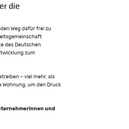
er die
den Weg dafür frei zu
beitsgemeinschaft
te des Deutschen
ntwicklung zum
eiben – viel mehr, als
lne Wohnung, um den Druck
 Unternehmerinnen und