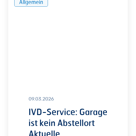
Allgemein
Service:
Garage
ist
kein
Abstellort
Aktuelle
Rechtsprechung
stärkt
klare
Zweckbindung
09.03.2026
IVD-Service: Garage
ist kein Abstellort
Aktuelle