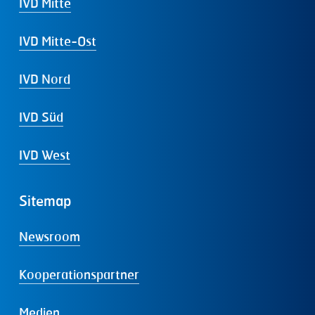
IVD Mitte
IVD Mitte-Ost
IVD Nord
IVD Süd
IVD West
Sitemap
Newsroom
Kooperationspartner
Medien