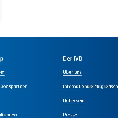
ap
Der
IVD
om
Über uns
tionspartner
Internationale Mitgliedsc
Dabei sein
altungen
Presse