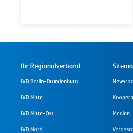
Ihr
Regionalverband
Sitem
IVD Berlin-Brandenburg
Newsro
IVD Mitte
Koopera
IVD Mitte-Ost
Medien
IVD Nord
Veranst