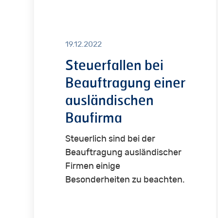
einer
ausländischen
Baufirma
19.12.2022
Steuerfallen bei
Beauftragung einer
ausländischen
Baufirma
Steuerlich sind bei der
Beauftragung ausländischer
Firmen einige
Besonderheiten zu beachten.