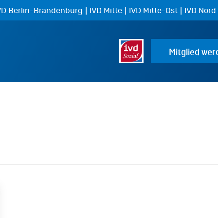
|
|
|
VD Berlin-Brandenburg
IVD Mitte
IVD Mitte-Ost
IVD Nord
Mitglied wer