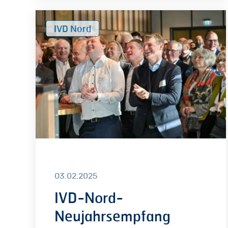
IVD-
IVD Nord
Nord-
Neujahrsempfang
2025
03.02.2025
IVD-Nord-
Neujahrsempfang