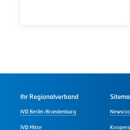
Ihr
Regionalverband
Sitem
IVD Berlin-Brandenburg
Newsro
IVD Mitte
Koopera