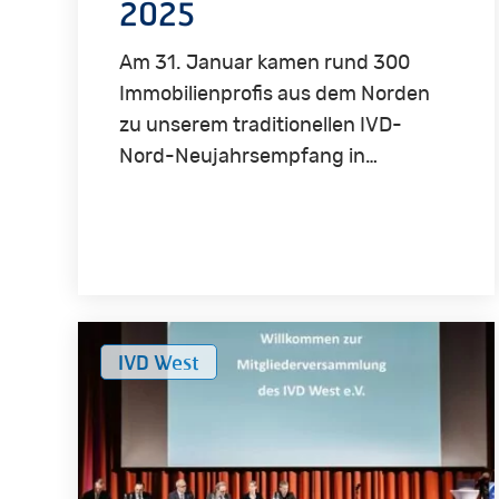
2025
Am 31. Januar kamen rund 300
Immobilienprofis aus dem Norden
zu unserem traditionellen IVD-
Nord-Neujahrsempfang in…
Ergebnisse
IVD West
der
Mitgliederversammlung