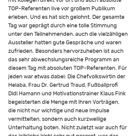
mit Kollegen direkt vor Ort und auch absolute
TOP-Referenten live vor großem Publikum
erleben. Und es hat sich gelohnt. Der gesamte
Tag war geprägt durch eine tolle Stimmung
unter den Teilnehmenden, auch die vielzähligen
Aussteller hatten gute Gespräche und waren
zufrieden. Besonders hervorzuheben ist auch
das sehr abwechslungsreiche Programm an
diesem Tag mit absoluten TOP-Referenten. Für
jeden war etwas dabei: Die Chefvolkswirtin der
Helaba, Frau Dr. Gertrud Traud, Fußballprofi
Didi Hamann und Motivationstrainer Klaus Fink
begeisterten die Menge mit ihren Vorträgen,
die nicht nur wichtige und neue Impulse
vermittelten, sondern auch kurzweilige
Unterhaltung boten. Nicht zuletzt war auch für