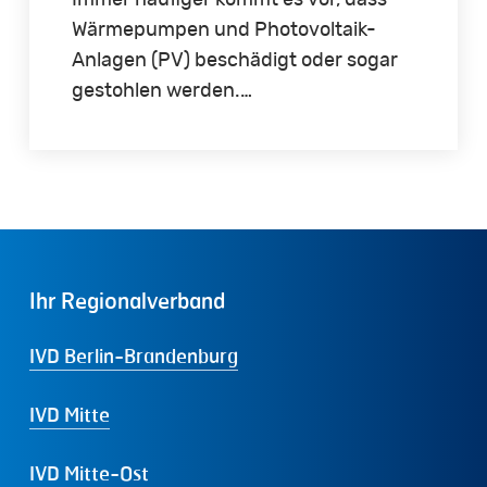
Immer häufiger kommt es vor, dass
Wärmepumpen und Photovoltaik-
Anlagen (PV) beschädigt oder sogar
gestohlen werden.…
Ihr
Regionalverband
IVD Berlin-Brandenburg
IVD Mitte
IVD Mitte-Ost