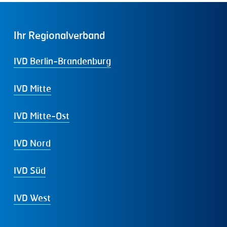
Ihr
Regionalverband
IVD Berlin-Brandenburg
IVD Mitte
IVD Mitte-Ost
IVD Nord
IVD Süd
IVD West