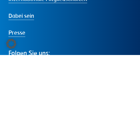
Dabei sein
Presse
Folgen
Sie
uns:
LinkedIn
Instagram
Facebook
YouTube