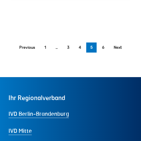
Previous
1
…
3
4
5
6
Next
Ihr
Regionalverband
IVD Berlin-Brandenburg
IVD Mitte