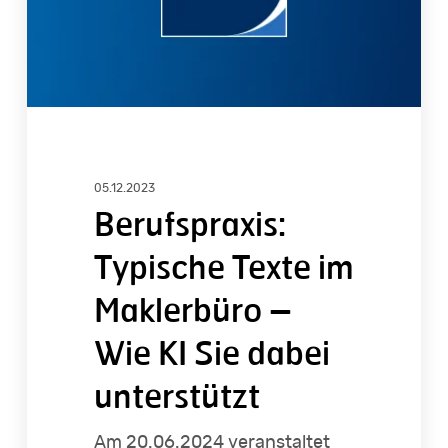
Wie
KI
Sie
dabei
unterstützt
05.12.2023
Berufspraxis:
Typische Texte im
Maklerbüro –
Wie KI Sie dabei
unterstützt
Am 20.06.2024 veranstaltet