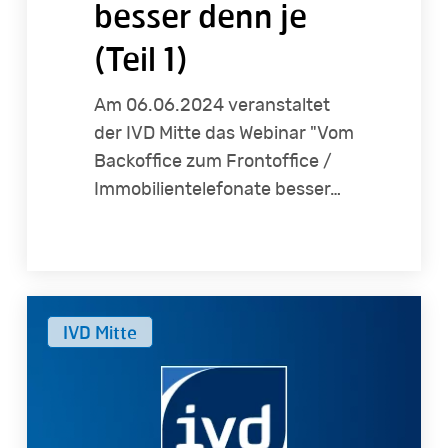
besser denn je
(Teil 1)
Am 06.06.2024 veranstaltet
der IVD Mitte das Webinar "Vom
Backoffice zum Frontoffice /
Immobilientelefonate besser…
Immobilienfinanzierung
IVD Mitte
für
Immobilienmakler
und
Kaufinteressenten