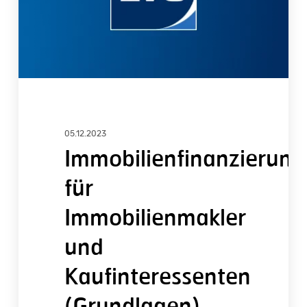
(Grundlagen)
05.12.2023
Immobilienfinanzierung
für
Immobilienmakler
und
Kaufinteressenten
(Grundlagen)