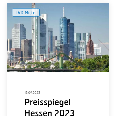
Preisspiegel
IVD Mitte
Hessen
2023
15.09.2023
Preisspiegel
Hessen 2023