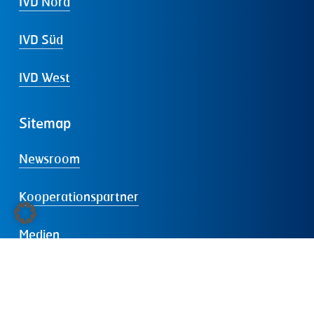
IVD Nord
IVD Süd
IVD West
Sitemap
Newsroom
Kooperationspartner
Medien
Veranstaltungen
Service