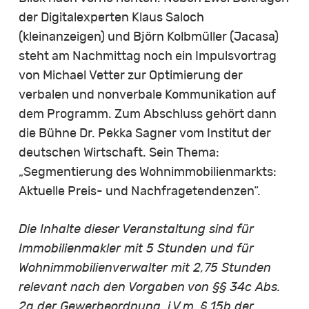
der Digitalexperten Klaus Saloch
(kleinanzeigen) und Björn Kolbmüller (Jacasa)
steht am Nachmittag noch ein Impulsvortrag
von Michael Vetter zur Optimierung der
verbalen und nonverbale Kommunikation auf
dem Programm. Zum Abschluss gehört dann
die Bühne Dr. Pekka Sagner vom Institut der
deutschen Wirtschaft. Sein Thema:
„Segmentierung des Wohnimmobilienmarkts:
Aktuelle Preis- und Nachfragetendenzen“.
Die Inhalte dieser Veranstaltung sind für
Immobilienmakler mit 5 Stunden und für
Wohnimmobilienverwalter mit 2,75 Stunden
relevant nach den Vorgaben von §§ 34c Abs.
2a der Gewerbeordnung, i.V.m. § 15b der