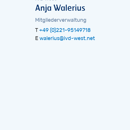
Anja
Walerius
Mitgliederverwaltung
T
+49 (0)221-95149718
E
walerius@ivd-west.net