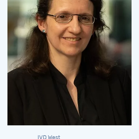
IVD
West