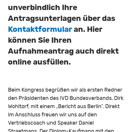
unverbindlich Ihre
Antragsunterlagen über das
Kontaktformular
an. Hier
können Sie Ihren
Aufnahmeantrag auch direkt
online ausfüllen.
Beim Kongress begrüßen wir als ersten Redner
den Präsidenten des IVD Bundesverbands, Dirk
Wohltorf, mit einem „Bericht aus Berlin“. Direkt
im Anschluss freuen wir uns auf den
Vertriebscoach und Speaker Daniel
Straetmans. Der Diplom-Kaufmann mit den