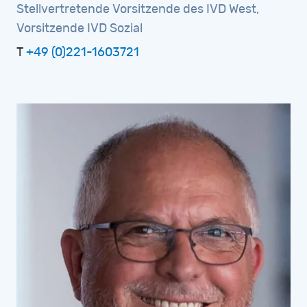
Stellvertretende
Vorsitzende
des
IVD
West,
Vorsitzende
IVD
Sozial
T
+49 (0)221-1603721