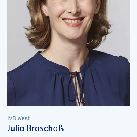
IVD
West
Julia
Braschoß