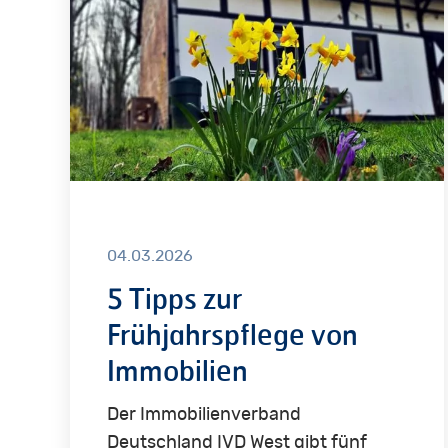
Frühjahrspflege
von
Immobilien
04.03.2026
5 Tipps zur
Frühjahrspflege von
Immobilien
Der Immobilienverband
Deutschland IVD West gibt fünf