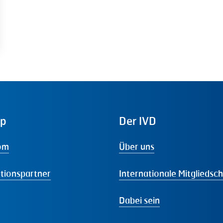
ap
Der
IVD
om
Über uns
tionspartner
Internationale Mitgliedsc
Dabei sein