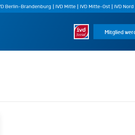
|
|
|
VD Berlin-Brandenburg
IVD Mitte
IVD Mitte-Ost
IVD Nord
Mitglied wer
g