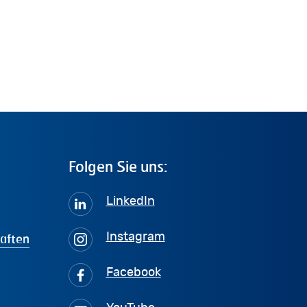
Folgen
Sie
uns:
LinkedIn
haften
Instagram
Facebook