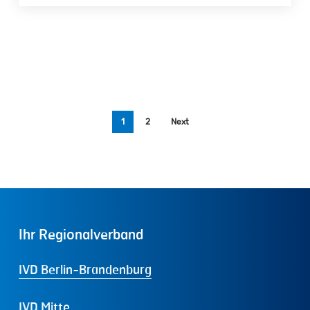
1
2
Next
Ihr
Regionalverband
IVD Berlin-Brandenburg
IVD Mitte