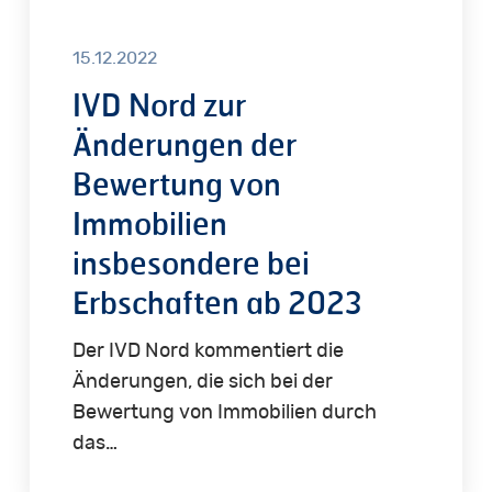
Erbschaften
ab
15.12.2022
2023
IVD Nord zur
Änderungen der
Bewertung von
Immobilien
insbesondere bei
Erbschaften ab 2023
Der IVD Nord kommentiert die
Änderungen, die sich bei der
Bewertung von Immobilien durch
das…