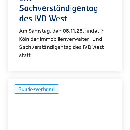
Sachverständigentag
des IVD West
Am Samstag, den 08.11.25, findet in
Köln der Immobilienverwalter- und
Sachverständigentag des IVD West
statt.
Politische
Bundesverband
Forderungen
der
Immobiliensachverständigen
zur
Bundestagswahl