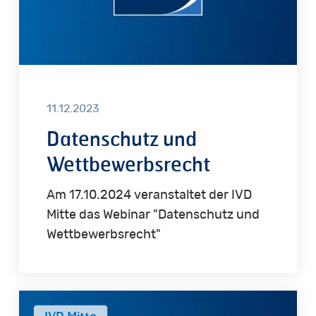
11.12.2023
Datenschutz und
Wettbewerbsrecht
Am 17.10.2024 veranstaltet der IVD
Mitte das Webinar "Datenschutz und
Wettbewerbsrecht"
Rhetorik
IVD Mitte