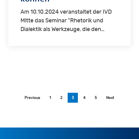
Am 10.10.2024 veranstaltet der IVD
Mitte das Seminar "Rhetorik und
Dialektik als Werkzeuge, die den…
Previous
1
2
3
4
5
Next