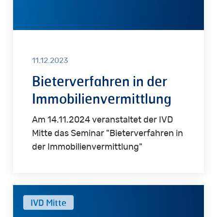
11.12.2023
Bieterverfahren in der
Immobilienvermittlung
Am 14.11.2024 veranstaltet der IVD
Mitte das Seminar "Bieterverfahren in
der Immobilienvermittlung"
Crashkurs
IVD Mitte
Mietrecht