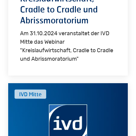
Cradle to Cradle und
Abrissmoratorium
Am 31.10.2024 veranstaltet der IVD
Mitte das Webinar
"Kreislaufwirtschaft, Cradle to Cradle
und Abrissmoratorium"
Datenschutz
IVD Mitte
und
Wettbewerbsrecht