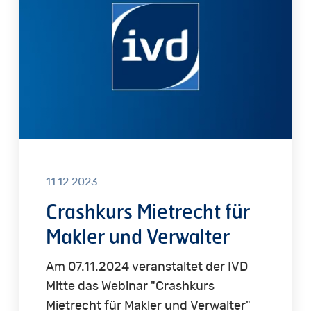
für
Makler
und
Verwalter
11.12.2023
Crashkurs Mietrecht für
Makler und Verwalter
Am 07.11.2024 veranstaltet der IVD
Mitte das Webinar "Crashkurs
Mietrecht für Makler und Verwalter"