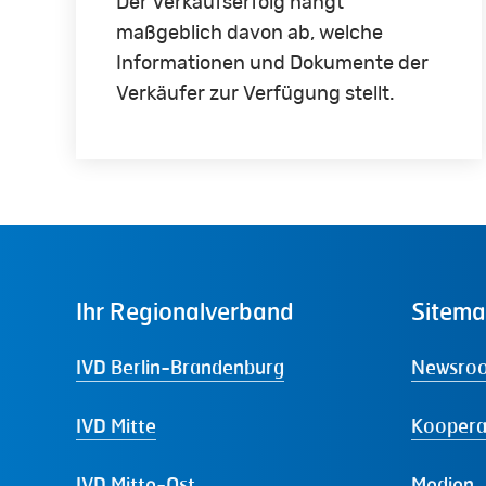
Der Verkaufserfolg hängt
maßgeblich davon ab, welche
Informationen und Dokumente der
Verkäufer zur Verfügung stellt.
Ihr
Regionalverband
Sitem
IVD Berlin-Brandenburg
Newsro
IVD Mitte
Koopera
IVD Mitte-Ost
Medien