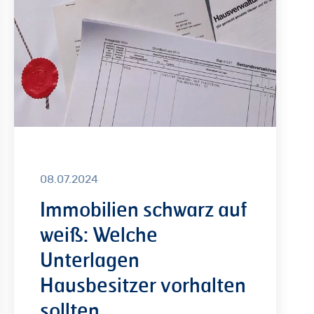
weiß:
Welche
Unterlagen
Hausbesitzer
vorhalten
sollten
08.07.2024
Immobilien schwarz auf
weiß: Welche
Unterlagen
Hausbesitzer vorhalten
sollten