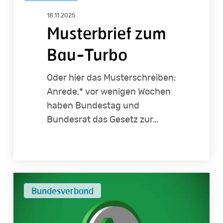
Bau-
18.11.2025
Turbo
Musterbrief zum
Bau-Turbo
Oder hier das Musterschreiben:
Anrede,* vor wenigen Wochen
haben Bundestag und
Bundesrat das Gesetz zur…
IVD-
Bundesverband
Kompakt:
Wichtige
Infos