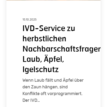
15.10.2025
IVD-Service zu
herbstlichen
Nachbarschaftsfragen:
Laub, Äpfel,
Igelschutz
Wenn Laub fällt und Äpfel über
den Zaun hängen, sind
Konflikte oft vorprogrammiert.
Der IVD…