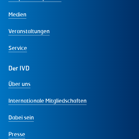
Medien
Veranstaltungen
Service
Der
IVD
Über uns
Internationale Mitgliedschaften
Dabei sein
Presse